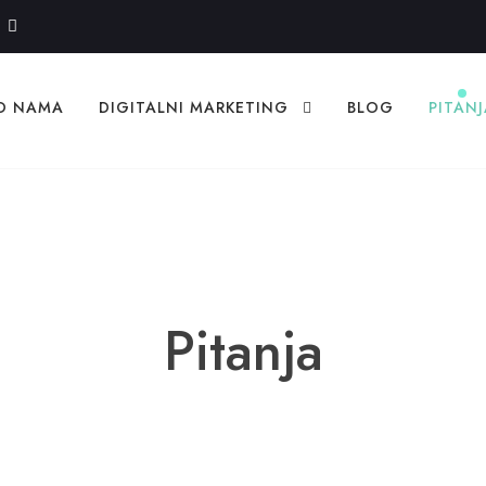
O NAMA
DIGITALNI MARKETING
BLOG
PITAN
Pitanja