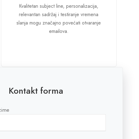
Kvalitetan subject line, personalizacija,
relevantan sadržaj i testiranje vremena
slanja mogu značajno povećati otvaranje
emailova.
Kontakt forma
zime