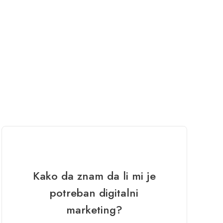
Kako da znam da li mi je
potreban digitalni
marketing?