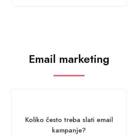
Email marketing
Koliko često treba slati email
kampanje?