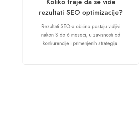
Koliko traje da se vide
rezultati SEO optimizacije?
Rezultati SEO-a obično postaju vidljivi
nakon 3 do 6 meseci, u zavisnosti od
konkurencije i primenjenih strategija.