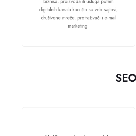
biznisa, proizvoda ili usluga putem
digitalnih kanala kao što su veb sajtovi,
društvene mreže, pretraživači i e-mail
marketing.
SEO