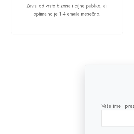
Zavisi od vrste biznisa i ciljne publike, ali
optimalno je 1-4 emaila mesečno.
Vaše ime i pre