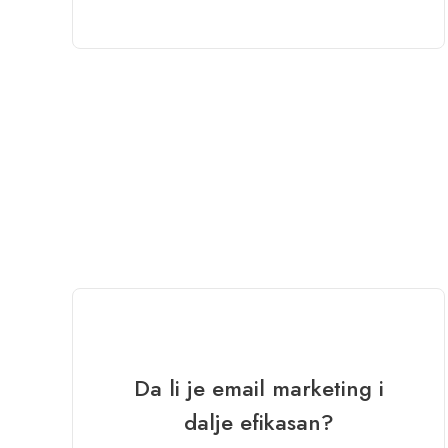
Da li je email marketing i
dalje efikasan?