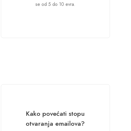
se od 5 do 10 evra.
Kako povećati stopu
otvaranja emailova?