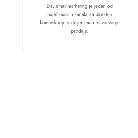
Da, email marketing je jedan od
najefikasnijih kanala za direktnu
komunikaciju sa klijentima i ostvarivanje
prodaje.